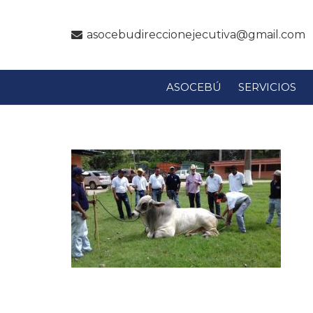
asocebudireccionejecutiva@gmail.com
ASOCEBÚ
SERVICIOS