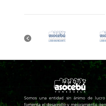
Somos una entidad sin ánimo de lucr
fomenta el desarrollo y mejoramiento gen