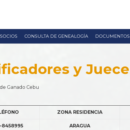
SOCIOS
CONSULTA DE GENEALOGÍA
DOCUMENTOS
ificadores y Juece
es de Ganado Cebu
LÉFONO
ZONA RESIDENCIA
-8458995
ARAGUA