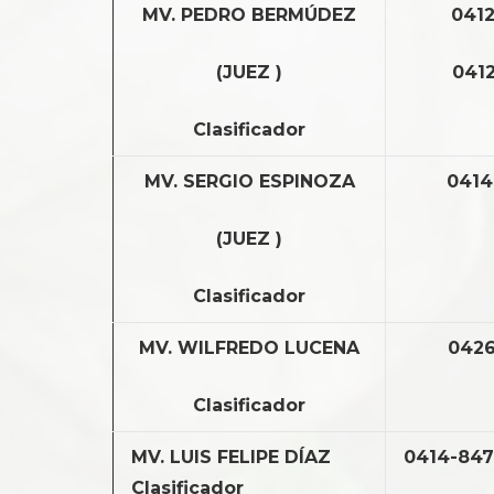
MV. PEDRO BERMÚDEZ
0412
(JUEZ )
0412
Clasificador
MV. SERGIO ESPINOZA
0414
(JUEZ )
Clasificador
MV. WILFREDO LUCENA
0426
Clasificador
MV. LUIS FELIPE DÍAZ
0414-847
Clasificador