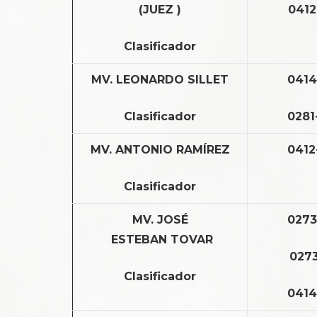
(JUEZ )
0412
Clasificador
MV. LEONARDO SILLET
0414
Clasificador
0281
MV. ANTONIO RAMÍREZ
0412
Clasificador
MV. JOSÉ
0273
ESTEBAN TOVAR
0273
Clasificador
0414