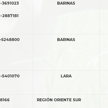
-3691023
BARINAS
-2887181
-5248800
BARINAS
-5401070
LARA
8166
REGIÓN ORIENTE SUR