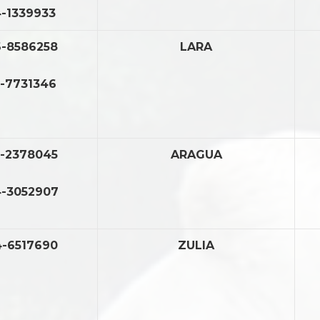
-1339933
-8586258
LARA
-7731346
-2378045
ARAGUA
-3052907
-6517690
ZULIA