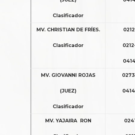
Clasificador
MV. CHRISTIAN DE FRÍES.
0212
Clasificador
0212
0414
MV. GIOVANNI ROJAS
0273
(JUEZ)
0414
Clasificador
MV. YAJAIRA RON
024