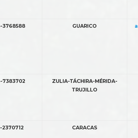
-3768588
GUARICO
a
-7383702
ZULIA-TÁCHIRA-MÉRIDA-
TRUJILLO
-2370712
CARACAS