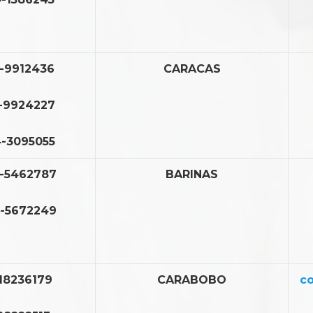
-9912436
CARACAS
-9924227
-3095055
-5462787
BARINAS
-5672249
18236179
CARABOBO
co