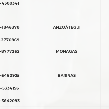
-4388341
-1846378
ANZOÁTEGUI
-2770869
-8777262
MONAGAS
-5460925
BARINAS
-5334156
-5642093